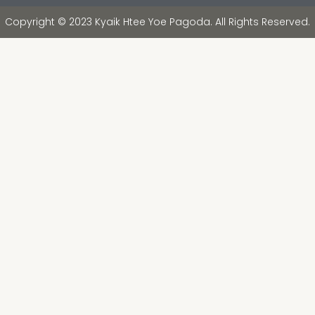
Copyright © 2023 Kyaik Htee Yoe Pagoda. All Rights Reserved.