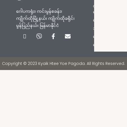
တက်ရောက်ရန်လမ်း
ဂေါပကရုံး၊ ကင်းမွန်စခန်း၊
များ
ကျိုက်ထိုမြို့နယ်၊ ကျိုက်ထိုခရိုင်၊
စေတီတော်သမိုင်း
မွန်ပြည်နယ်၊ မြန်မာနိုင်ငံ
ဘုရားစေတီများ
Icon-
Viber
Facebook-
Envelope
ကြေငြာချက်များ
phone-
f
handset
ဓာတ်ပုံများ
Copyright © 2023 Kyaik Htee Yoe Pagoda. All Rights Reserved.