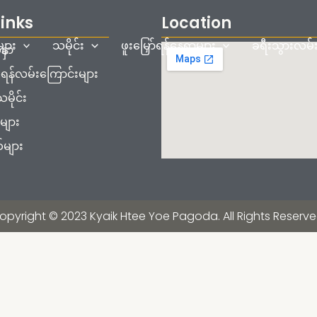
Links
Location
ျား
သမိုင်း
ဖူးမြှော်ရန်နေရာများ
ခရီးသွားလမ်း
နှာ
န်လမ်းကြောင်းများ
ိုင်း
များ
်များ
opyright © 2023 Kyaik Htee Yoe Pagoda. All Rights Reserve