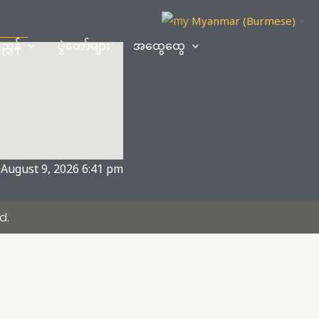
Myanmar (Burmese)
▼
ညွှန်
ပွဲတော်များ
အထွေထွေ
August 9, 2026 6:41 pm
d.