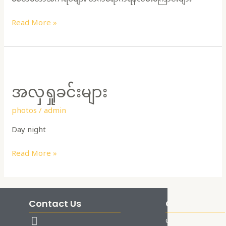
Read More »
အလှ
ရှုခင်း
အလှရှုခင်းများ
များ
photos
/
admin
Day night
Read More »
Contact Us
Quick Links
ပင်မစာမျက်နှာ